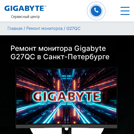
Сервисный центр
/
/
G27QC
Главная
Ремонт мониторов
Ремонт монитора Gigabyte
G27QC в Санкт-Петербурге