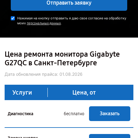
Отправить заявку
Нажимая на кнопку отправить я даю свое согласие на обработку
моих
.
персональных данных
Цена ремонта монитора Gigabyte
G27QC в Санкт-Петербурге
Дата обновления прайса:
01.08.2026
Услуги
Цена, от
Заказать
Диагностика
бесплатно