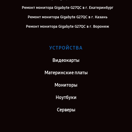
Ремонт монитора Gigabyte G27QC в г. Екатеринбург
Ремонт монитора Gigabyte G27QC в г. Казань
Ремонт монитора Gigabyte G27QC в г. Воронеж
Ремонт монитора Gigabyte G27QC в г. Саратов
Ремонт монитора Gigabyte G27QC в г. Самара
УСТРОЙСТВА
Ремонт монитора Gigabyte G27QC в г. Киров
Видеокарты
Ремонт монитора Gigabyte G27QC в г. Москва
Материнские платы
Мониторы
Ноутбуки
Серверы