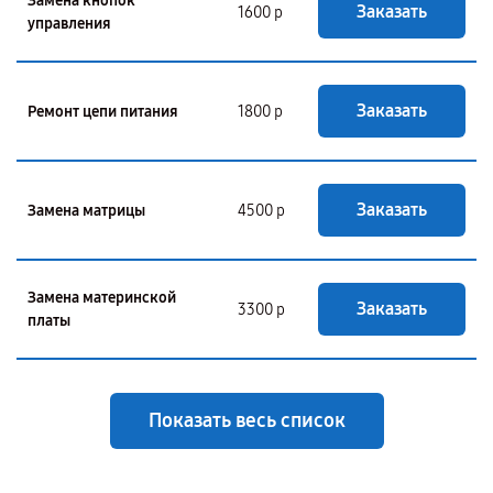
Замена кнопок
Заказать
1600 р
управления
Заказать
Ремонт цепи питания
1800 р
Заказать
Замена матрицы
4500 р
Замена материнской
Заказать
3300 р
платы
Показать весь список